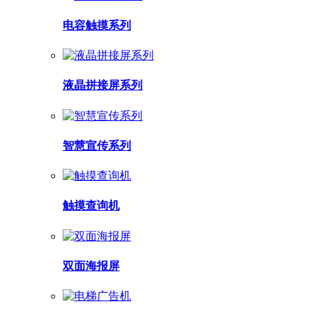
电容触摸系列
液晶拼接屏系列
智慧宣传系列
触摸查询机
双面海报屏