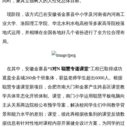
同时，兼具立德树人的人性化总体目标。
现阶段，该方式已在安徽省金寨县中小学及河南省内河南工
业大学、洛阳理工学院、华北水利水电高校等多家高等院校落
地式运用，并相继在全国各地好几个省份进行了全方位合理布
局。
在其中，安徽金寨县
“1对N 聪慧专递课堂
”工程已取得成功
遮盖全县城260余个班集体，获益老师学生超出6000人。根据
聪慧专递课堂新项目，合肥市南大门和金寨产生跨县区课堂教
学共体常态化开班体制。课堂，南门小学运用聪慧平板电脑向
主从关系两边院校公布预学导案，解决校间学生们中间教学背
景和能力水平的差别；课堂，彼此再根据收集到的课堂反馈数
据信息有针对性地对课程内容开展健全设计方案，为同学的过