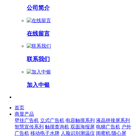
公司简介
在线留言
联系我们
加入中银
首页
商显产品
壁挂广告机
立式广告机
电容触摸系列
液晶拼接屏系列
智慧宣传系列
触摸查询机
双面海报屏
电梯广告机
户外
广告机
移动电子水牌
人脸识别测温仪
闺蜜机/随心屏