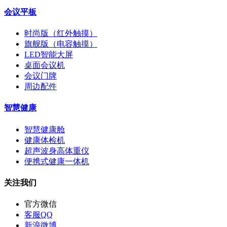
会议平板
时尚版（红外触摸）
旗舰版（电容触摸）
LED智能大屏
桌面会议机
会议门牌
周边配件
智慧健康
智慧健康舱
健康体检机
超声波身高体重仪
便携式健康一体机
关注我们
官方微信
客服QQ
新浪微博