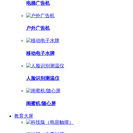
电梯广告机
户外广告机
移动电子水牌
人脸识别测温仪
闺蜜机/随心屏
教育大屏