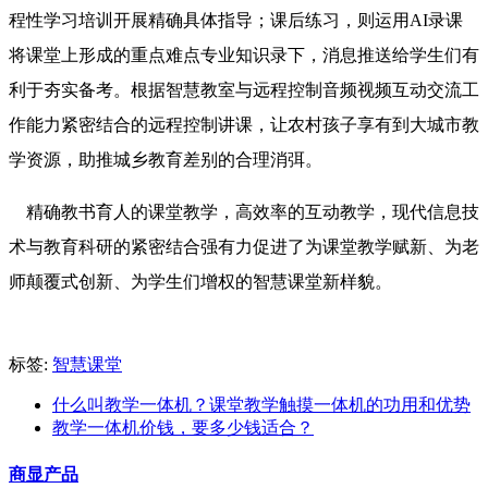
程性学习培训开展精确具体指导；课后练习，则运用AI录课
将课堂上形成的重点难点专业知识录下，消息推送给学生们有
利于夯实备考。根据智慧教室与远程控制音频视频互动交流工
作能力紧密结合的远程控制讲课，让农村孩子享有到大城市教
学资源，助推城乡教育差别的合理消弭。
精确教书育人的课堂教学，高效率的互动教学，现代信息技
术与教育科研的紧密结合强有力促进了为课堂教学赋新、为老
师颠覆式创新、为学生们增权的智慧课堂新样貌。
标签:
智慧课堂
什么叫教学一体机？课堂教学触摸一体机的功用和优势
教学一体机价钱，要多少钱适合？
商显产品