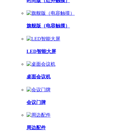
时尚版（红外触摸）
旗舰版（电容触摸）
LED智能大屏
桌面会议机
会议门牌
周边配件