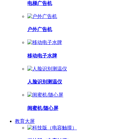
电梯广告机
户外广告机
移动电子水牌
人脸识别测温仪
闺蜜机/随心屏
教育大屏