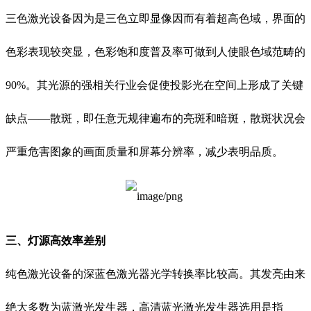
三色激光设备因为是三色立即显像因而有着超高色域，界面的
色彩表现较突显，色彩饱和度普及率可做到人使眼色域范畴的
90%。其光源的强相关行业会促使投影光在空间上形成了关键
缺点——散斑，即任意无规律遍布的亮斑和暗斑，散斑状况会
严重危害图象的画面质量和屏幕分辨率，减少表明品质。
三、灯源高效率差别
纯色激光设备的深蓝色激光器光学转换率比较高。其发亮由来
绝大多数为蓝激光发生器，高清蓝光激光发生器选用是指