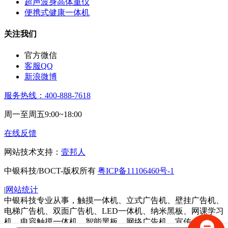
超声波身高体重仪
便携式健康一体机
关注我们
官方微信
客服QQ
新浪微博
服务热线：400-888-7618
周一至周五9:00~18:00
在线反馈
网站技术支持：
壹邦人
中银科技/BOCT-版权所有
粤ICP备11106460号-1
|
网站统计
中银科技专业从事，触摸一体机、立式广告机、壁挂广告机、
电梯广告机、双面广告机、LED一体机、纳米黑板、网课学习
机、电容触摸一体机、智能黑板、网络广告机、宣传一体机、