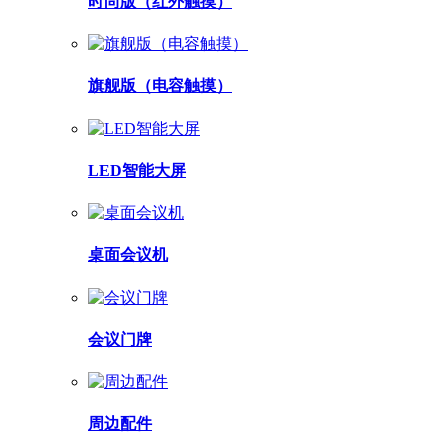
时尚版（红外触摸）
旗舰版（电容触摸）
LED智能大屏
桌面会议机
会议门牌
周边配件