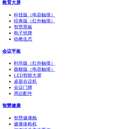
教育大屏
科技版（电容触摸）
经典版（红外触摸）
智慧黑板
电子班牌
幼教生态
会议平板
时尚版（红外触摸）
旗舰版（电容触摸）
LED智能大屏
桌面会议机
会议门牌
周边配件
智慧健康
智慧健康舱
健康体检机