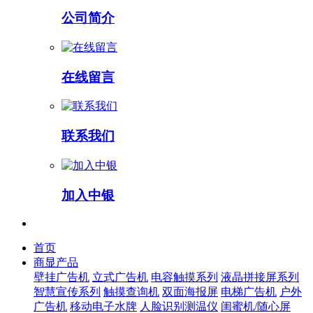
公司简介
在线留言
联系我们
加入中银
首页
商显产品
壁挂广告机
立式广告机
电容触摸系列
液晶拼接屏系列
智慧宣传系列
触摸查询机
双面海报屏
电梯广告机
户外
广告机
移动电子水牌
人脸识别测温仪
闺蜜机/随心屏