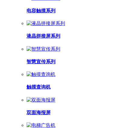
电容触摸系列
液晶拼接屏系列
智慧宣传系列
触摸查询机
双面海报屏